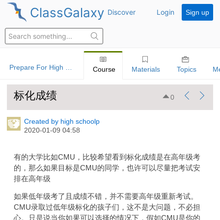
ClassGalaxy
Discover
Login
Sign up
Prepare For High School 高中生升学规划
Course
Materials
Topics
M
标化成绩
0
Created by high schoolp
2020-01-09 04:58
有的大学比如CMU，比较希望看到标化成绩是在高年级考
的，那么如果目标是CMU的同学，也许可以尽量把考试安
排在高年级
如果低年级考了且成绩不错，并不需要高年级重新考试。
CMU录取过低年级标化的孩子们，这不是大问题，不必担
心。只是说当你如果可以选择的情况下，假如CMU是你的